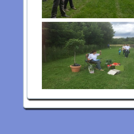
Die Hundeschule Spessart h